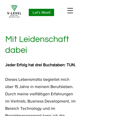
Let’s Meet!
Mit Leidenschaft
dabei
Jeder Erfolg hat drei Buchstaben: TUN.
Dieses Lebensmotto begleitet mich
über 15 Jahre in meinem Berufsleben.
Durch meine vielfältigen Erfahrungen
im Vertrieb, Business Development, im
Bereich Technology und im
Projektmanagement kann ich die